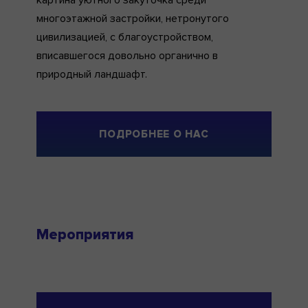
картина уютного закуточка среди
многоэтажной застройки, нетронутого
цивилизацией, с благоустройством,
вписавшегося довольно органично в
природный ландшафт.
ПОДРОБНЕЕ О НАС
Мероприятия