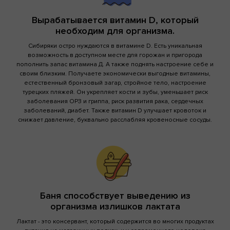
Вырабатывается витамин D, который
необходим для организма.
Сибиряки остро нуждаются в витамине D. Есть уникальная
возможность в доступном месте для горожан и пригорода
пополнить запас витамина Д. А также поднять настроение себе и
своим близким. Получаете экономически выгодные витамины,
естественный бронзовый загар, стройное тело, настроение
турецких пляжей. Он укрепляет кости и зубы, уменьшает риск
заболевания ОРЗ и гриппа, риск развития рака, сердечных
заболеваний, диабет. Также витамин D улучшает кровоток и
снижает давление, буквально расслабляя кровеносные сосуды.
Баня способствует выведению из
организма излишков лактата
Лактат - это консервант, который содержится во многих продуктах