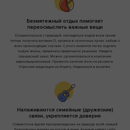
Безмятежный отдых помогает
переосмыслить важные вещи
Соприкоснуться с природой, насладиться водой всем своим
телом, получить витамин D, купаясь в солнечных лучах, забыв о
всех происходящих случаях. С этого момента легко ощутить
новую жизнь, применять правильное решение. Увидеть
прекрасный закат. Можно организоваться в компанию
единомышленников. Провести занятие йоги на рассвете.
Утренняя медитация на берегу. Уединиться в молитве.
Налаживаются семейные (дружеские)
связи, укрепляется доверие
Совместное время препровождение на природе всей семьей
благотворно влияет на погоду в доме. Каждый найдет себе