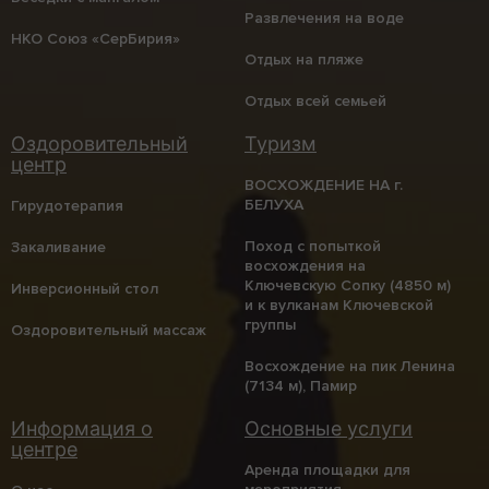
Развлечения на воде
НКО Союз «СерБирия»
Отдых на пляже
Отдых всей семьей
ВОСХОЖДЕНИЕ НА г.
БЕЛУХА
Гирудотерапия
Поход с попыткой
Закаливание
восхождения на
Ключевскую Сопку (4850 м)
Инверсионный стол
и к вулканам Ключевской
группы
Оздоровительный массаж
Восхождение на пик Ленина
(7134 м), Памир
Аренда площадки для