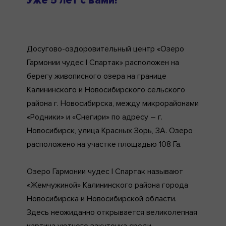
Уже 5 лет с вами!
Досугово-оздоровительный центр «Озеро
Гармонии чудес | Спартак» расположен на
берегу живописного озера на границе
Калининского и Новосибирского сельского
района г. Новосибирска, между микрорайонами
«Родники» и «Снегири» по адресу – г.
Новосибирск, улица Красных Зорь, 3А. Озеро
расположено на участке площадью 108 Га.
Озеро Гармонии чудес | Спартак называют
«Жемчужиной» Калининского района города
Новосибирска и Новосибирской области.
Здесь неожиданно открывается великолепная