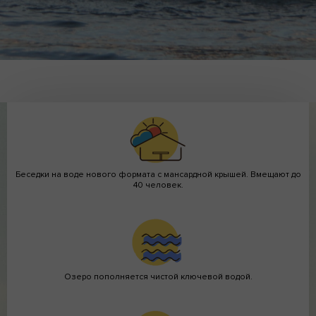
Развле
Перейти в галерею
Катание на
катама
Беседки на воде нового формата с мансардной крышей. Вмещают до
40 человек.
Озеро пополняется чистой ключевой водой.