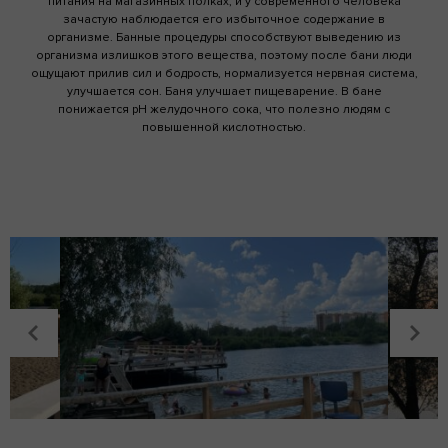
питания на магазинных полках, и у современного человека
зачастую наблюдается его избыточное содержание в
организме. Банные процедуры способствуют выведению из
организма излишков этого вещества, поэтому после бани люди
ощущают прилив сил и бодрость, нормализуется нервная система,
улучшается сон. Баня улучшает пищеварение. В бане
понижается pH желудочного сока, что полезно людям с
повышенной кислотностью.