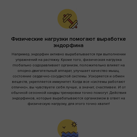
Физические нагрузки помогают выработке
эндорфина
Например, эндорфин активно вырабатывается при выполнении
упражнений на растяжку. Кроме того, физическая нагрузка
глобально оздоравливает организм, положительно влияет на
опорно-двигательный аппарат, улучшает качество мышц,
состояние сердечно-сосудистой системы. Ускоряется и обмен
веществ, укрепляется иммунитет. Когда все «системы работают
отлично», вы чувствуете себя лучше, а значит, счастливее. И от
обычной сезонной хандры тренировки точно помогут. Действия
эндорфинов, которые вырабатываются организмом в ответ на
физическую нагрузку, для этого точно хватит!