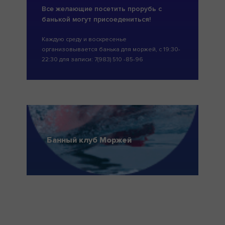
Все желающие посетить прорубь с
банькой могут присоедениться!
Каждую среду и воскресенье
организовывается банька для моржей, с 19:30-
22:30 для записи: 7(983) 510 -85-96
Банный клуб Моржей