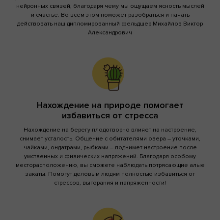
нейронных связей, благодаря чему мы ощущаем ясность мыслей
и счастье. Во всем этом поможет разобраться и начать
действовать наш дипломированный фельдшер Михайлов Виктор
Александрович
Нахождение на природе помогает
избавиться от стресса
Нахождение на берегу плодотворно влияет на настроение,
снимает усталость. Общение с обитателями озера – уточками,
чайками, ондатрами, рыбками – поднимет настроение после
умственных и физических напряжений. Благодаря особому
месторасположению, вы сможете наблюдать потрясающие алые
закаты. Помогут деловым людям полностью избавиться от
стрессов, выгорания и напряженности!