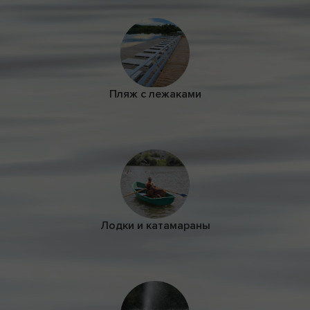
Пляж с лежаками
Лодки и катамараны