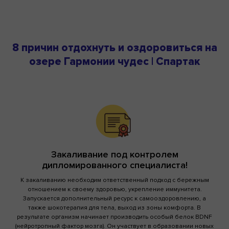
8 причин отдохнуть и оздоровиться на
озере Гармонии чудес | Спартак
Закаливание под контролем
дипломированного специалиста!
К закаливанию необходим ответственный подход с бережным
отношением к своему здоровью, укрепление иммунитета.
Запускается дополнительный ресурс к самооздоровлению, а
также шокотерапия для тела, выход из зоны комфорта. В
результате организм начинает производить особый белок BDNF
(нейротропный фактор мозга). Он участвует в образовании новых