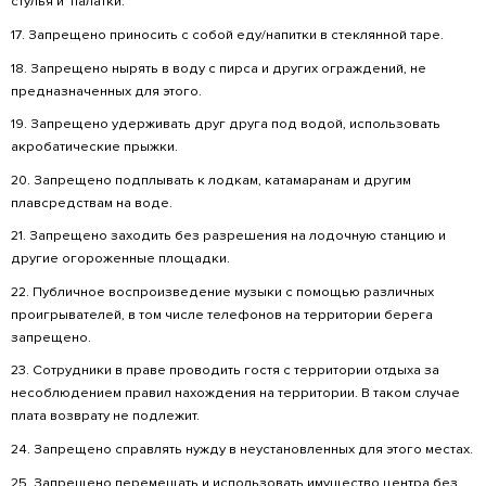
4. Приходя с ребенком не оставляйте его бе
5. Сопровождайте детей находясь на терри
пользования.
6. Запрещено сидеть на перилах установленн
7. Лица, не достигшие 14-летнего возраста, 
сопровождении взрослого. Или письменное
родителя.
8. Лица в алкогольном и других опьянениях 
и водный транспорт.*
9. На территорию запрещено отдыхать с соб
купаться с животными и выгуливать животных.