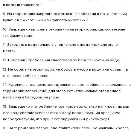
Правила пребывания в летний период
Для вашего комфортного и безопасного отд
1. Уважительное отношение друг к другу и 
2. Ваше имущество — это ваша ответственнос
3. Шезлонги и лежаки приобретаются на ден
нет. Бронирование недоступно.