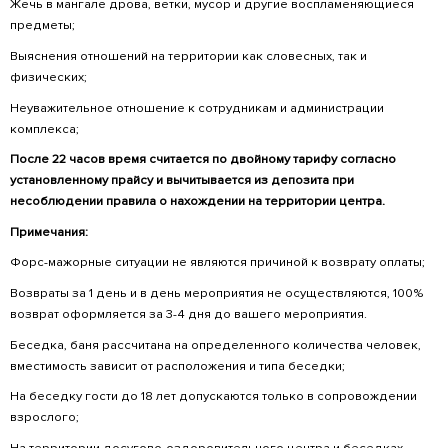
∙ Сквернословить и выражаться матом.
∙ Распивать спиртные напитки вне зоны бесе
∙ Рыбачить на территории центра в близи ку
∙ Оставлять детей без присмотра.
∙ Мусорить на прилегающие территории отды
За несоблюдение правил отдыха в местах о
сотрудники имеют право проводить гостя с 
Условия Бронирования
Услуга бронирования места предоставляется