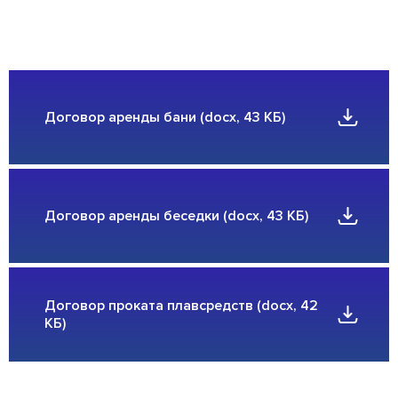
до 30
Теремок (на воде)
челов
Договор аренды бани (docx, 43 КБ)
Договор аренды беседки (docx, 43 КБ)
до 25
Лукоморье (на воде)
челов
Договор проката плавсредств (docx, 42
КБ)
до 30