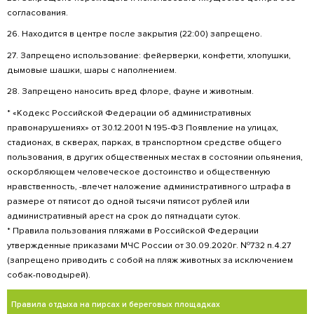
10. Запрещено выяснять отношения на терри
так физические.
11. Заходить в воду только в специально отв
местах.
12. Выполнять требования спасателей по без
13. Не сорить на территории, не бросать мусо
его после себя на песке.
14. Курение, в том числе электронных сигарет
территории запрещено, для этого есть спе
место или в беседках на улице.
15. Запрещено употребление крепких алкого