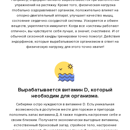
упражнений на растяжку. Кроме того, физическая нагрузка
глобально оздоравливает организм, положительно влияет на
опорно-двигательный аппарат, улучшает качество мышц,
состояние сердечно-сосудистой системы. Ускоряется и обмен
веществ, укрепляется иммунитет. Когда все «системы работают
отлично», вы чувствуете себя лучше, а значит, счастливее. И от
обычной сезонной хандры тренировки точно помогут. Действия
эндорфинов, которые вырабатываются организмом в ответ на
физическую нагрузку, для этого точно хватит!
Вырабатывается витамин D, который
необходим для организма.
Сибиряки остро нуждаются в витамине D. Есть уникальная
возможность в доступном месте для горожан и пригорода
пополнить запас витамина Д. А также поднять настроение себе и
своим близким. Получаете экономически выгодные витамины,
естественный бронзовый загар, стройное тело, настроение