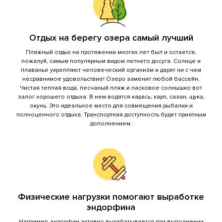
Отдых на берегу озера самый лучший
Пляжный отдых на протяжении многих лет был и остается,
пожалуй, самым популярным видом летнего досуга. Солнце и
плаванье укрепляют человеческий организм и дарят ни с чем
несравнимое удовольствие! Озеро заменит любой бассейн.
Чистая теплая вода, песчаный пляж и ласковое солнышко вот
залог хорошего отдыха. В нем водятся карась, карп, сазан, щука,
окунь. Это идеальное место для совмещения рыбалки и
полноценного отдыха. Транспортная доступность будет приятным
дополнением.
Физические нагрузки помогают выработке
эндорфина
Например, эндорфин активно вырабатывается при выполнении