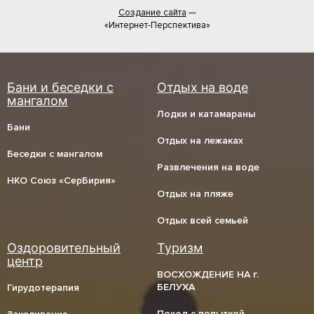
Создание сайта
—
«Интернет-Перспектива»
Лодки и катамараны
Бани
Отдых на лежаках
Беседки с мангалом
Развлечения на воде
НКО Союз «СерБирия»
Отдых на пляже
Отдых всей семьей
ВОСХОЖДЕНИЕ НА г.
БЕЛУХА
Гирудотерапия
Поход с попыткой