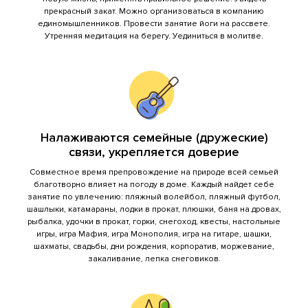
прекрасный закат. Можно организоваться в компанию
единомышленников. Провести занятие йоги на рассвете.
Утренняя медитация на берегу. Уединиться в молитве.
Налаживаются семейные (дружеские)
связи, укрепляется доверие
Совместное время препровождение на природе всей семьей
благотворно влияет на погоду в доме. Каждый найдет себе
занятие по увлечению: пляжный волейбол, пляжный футбол,
шашлыки, катамараны, лодки в прокат, плюшки, баня на дровах,
рыбалка, удочки в прокат, горки, снегоход, квесты, настольные
игры, игра Мафия, игра Монополия, игра на гитаре, шашки,
шахматы, свадьбы, дни рождения, корпоратив, моржевание,
закаливание, лепка снеговиков.