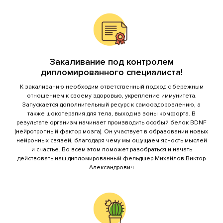
Закаливание под контролем
дипломированного специалиста!
К закаливанию необходим ответственный подход с бережным
отношением к своему здоровью, укрепление иммунитета.
Запускается дополнительный ресурс к самооздоровлению, а
также шокотерапия для тела, выход из зоны комфорта. В
результате организм начинает производить особый белок BDNF
(нейротропный фактор мозга). Он участвует в образовании новых
нейронных связей, благодаря чему мы ощущаем ясность мыслей
и счастье. Во всем этом поможет разобраться и начать
действовать наш дипломированный фельдшер Михайлов Виктор
Александрович