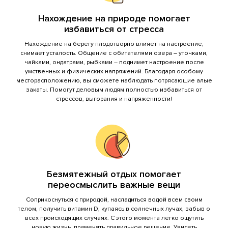
Нахождение на природе помогает
избавиться от стресса
Нахождение на берегу плодотворно влияет на настроение,
снимает усталость. Общение с обитателями озера – уточками,
чайками, ондатрами, рыбками – поднимет настроение после
умственных и физических напряжений. Благодаря особому
месторасположению, вы сможете наблюдать потрясающие алые
закаты. Помогут деловым людям полностью избавиться от
стрессов, выгорания и напряженности!
Безмятежный отдых помогает
переосмыслить важные вещи
Соприкоснуться с природой, насладиться водой всем своим
телом, получить витамин D, купаясь в солнечных лучах, забыв о
всех происходящих случаях. С этого момента легко ощутить
новую жизнь, применять правильное решение. Увидеть